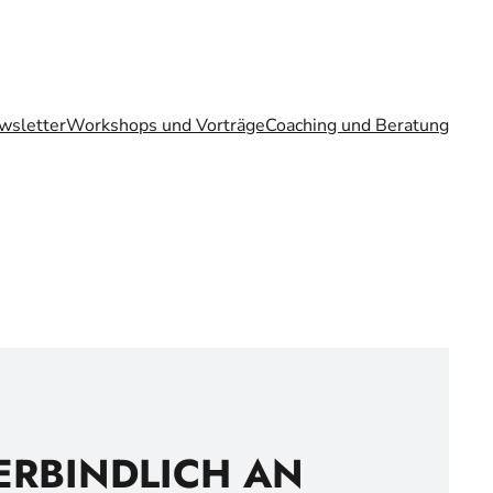
wsletter
Workshops und Vorträge
Coaching und Beratung
ERBINDLICH AN