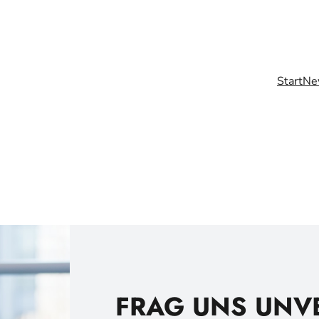
Start
Ne
FRAG UNS UNV