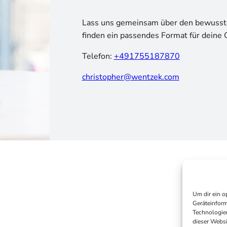
Lass uns gemeinsam über den bewusst
finden ein passendes Format für deine 
Telefon:
+491755187870
christopher@wentzek.com
Um dir ein o
Geräteinform
Technologien
dieser Websi